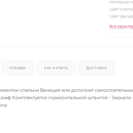
Материал 
Цвет корп
Цвет фаса
Все характе
ОТЗЫВЫ
КАК КУПИТЬ
ДОСТАВКА
ементом спальни Венеция или дополнит самостоятельны
 Шкаф Комплектуется горизонтальной штангой - Зеркало 
ону