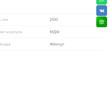
, мм
2100
ал корпуса
МДФ
асада
Жемчуг