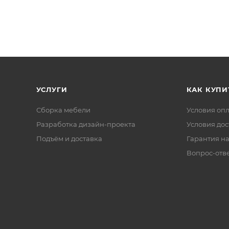
УСЛУГИ
КАК КУПИ
Сборка мебели
Условия оп
Разработка дизайн-проекта
Условия дос
Подъём и доставка
Гарантия на
Вопрос-отв