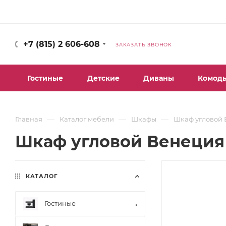
+7 (815) 2 606-608
ЗАКАЗАТЬ ЗВОНОК
Гостиные
Детские
Диваны
Комод
—
—
—
Главная
Каталог мебели
Шкафы
Шкаф угловой 
Шкаф угловой Венеция 
КАТАЛОГ
Гостиные