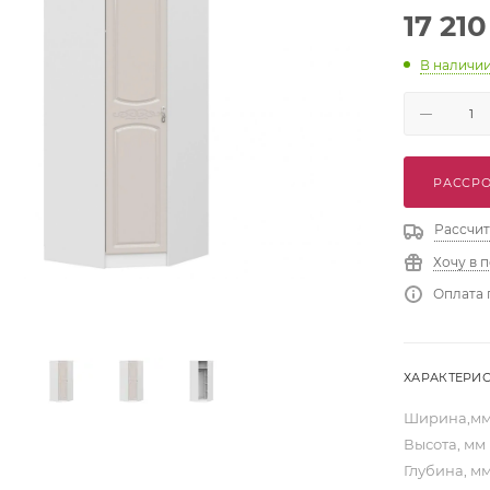
17 210
В наличи
РАССРО
Рассчит
Хочу в 
Оплата 
ХАРАКТЕРИ
Ширина,м
Высота, мм
Глубина, м