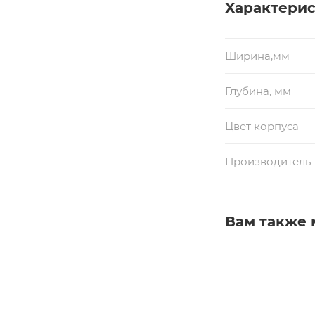
Характери
Ширина,мм
Глубина, мм
Цвет корпуса
Производитель
Вам также 