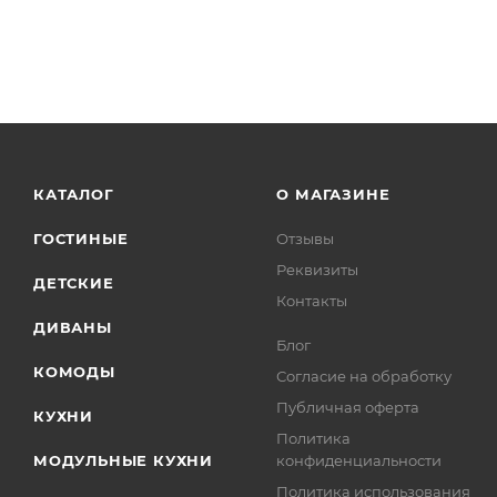
КАТАЛОГ
О МАГАЗИНЕ
ГОСТИНЫЕ
Отзывы
Реквизиты
ДЕТСКИЕ
Контакты
ДИВАНЫ
Блог
КОМОДЫ
Согласие на обработку
Публичная оферта
КУХНИ
Политика
МОДУЛЬНЫЕ КУХНИ
конфиденциальности
Политика использования