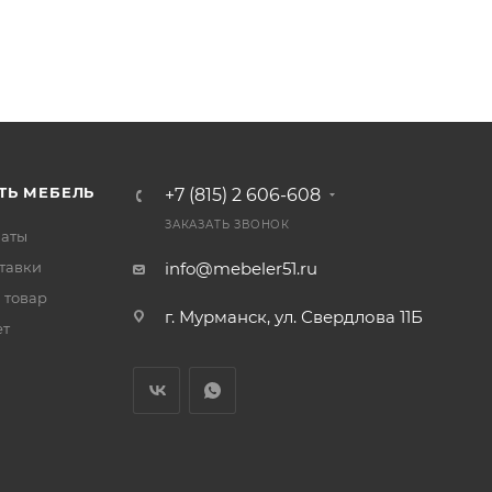
ТЬ МЕБЕЛЬ
+7 (815) 2 606-608
ЗАКАЗАТЬ ЗВОНОК
латы
тавки
info@mebeler51.ru
 товар
г. Мурманск, ул. Свердлова 11Б
ет