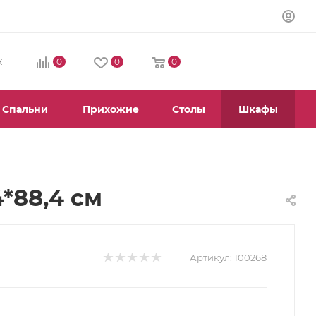
0
0
0
К
Спальни
Прихожие
Столы
Шкафы
*88,4 см
Артикул:
100268