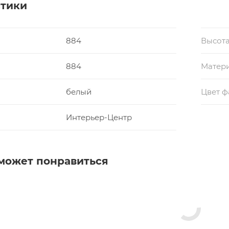
стики
884
Высота
884
Матери
белый
Цвет ф
Интерьер-Центр
может понравиться