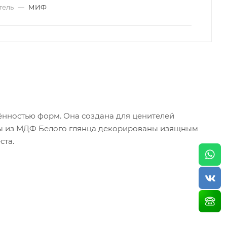
тель
—
МИФ
ённостью форм. Она создана для ценителей
ады из МДФ Белого глянца декорированы изящным
ста.