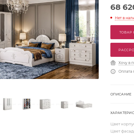
68 62
Нет в нал
ТОВАР 
РАССРО
Хочу в 
Оплата 
ОПИСАНИЕ
ХАРАКТЕРИ
Цвет корп
Цвет фаса