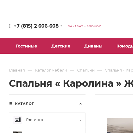
+7 (815) 2 606-608
ЗАКАЗАТЬ ЗВОНОК
Гостиные
Детские
Диваны
Комод
—
—
—
Главная
Каталог мебели
Спальни
Спальня « Ка
Спальня « Каролина » 
КАТАЛОГ
Гостиные