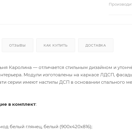
Производи
ОТЗЫВЫ
КАК КУПИТЬ
ДОСТАВКА
ьня Каролина — отличается стильным дизайном и утонч
интерьера. Модули изготовлены на каркасе ЛДСП, фас
ати серии имеют настилы ДСП в основании спального ме
ие в комплект
:
од белый глянец, белый (900х420х816);