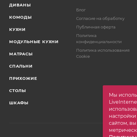
ДИВАНЫ
Блог
КОМОДЫ
Согласие на обработку
Публичная оферта
КУХНИ
Политика
МОДУЛЬНЫЕ КУХНИ
конфиденциальности
Политика использования
МАТРАСЫ
Cookie
СПАЛЬНИ
ПРИХОЖИЕ
СТОЛЫ
Мы исполь
LiveIntern
ШКАФЫ
использов
настройки
сайтом, вы
метрическ