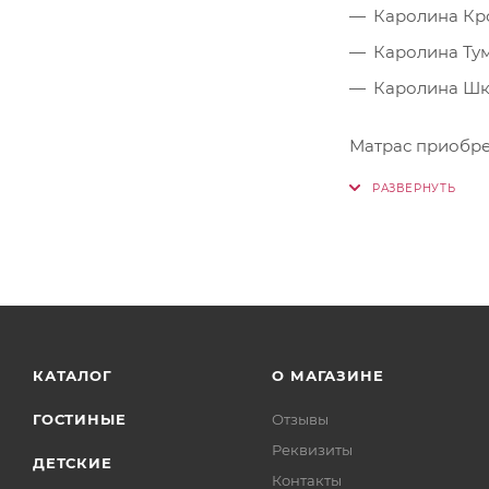
Каролина Кро
Каролина Тум
Каролина Шкаф
Матрас приобре
КАТАЛОГ
О МАГАЗИНЕ
ГОСТИНЫЕ
Отзывы
Реквизиты
ДЕТСКИЕ
Контакты