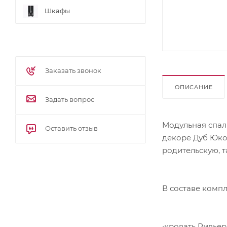
Шкафы
Заказать звонок
ОПИСАНИЕ
Задать вопрос
Модульная спал
Оставить отзыв
декоре Дуб Юко
родительскую, т
В составе компл
•кровать Ривьера