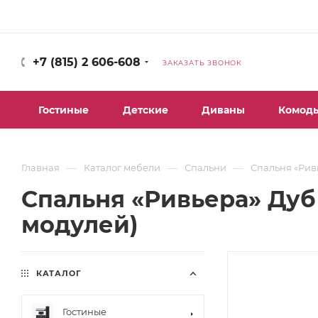
+7 (815) 2 606-608
ЗАКАЗАТЬ ЗВОНОК
Гостиные
Детские
Диваны
Комод
—
—
—
Главная
Каталог мебели
Спальни
Спальня «Рив
Спальня «Ривьера» Дуб
модулей)
КАТАЛОГ
Гостиные