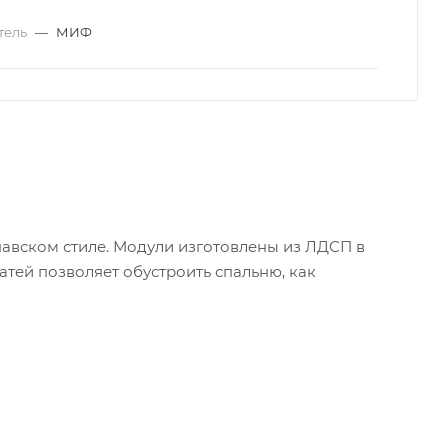
тель
—
МИФ
авском стиле. Модули изготовлены из ЛДСП в
тей позволяет обустроить спальню, как