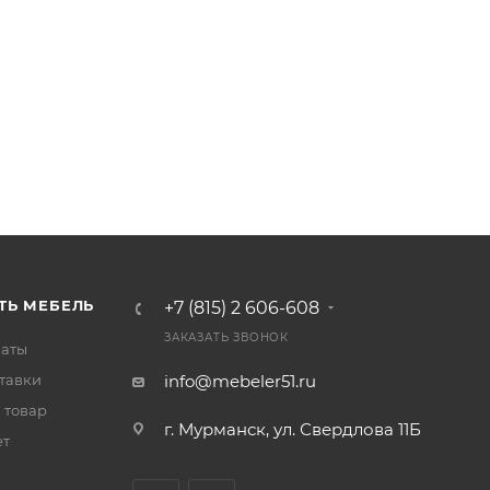
ТЬ МЕБЕЛЬ
+7 (815) 2 606-608
ЗАКАЗАТЬ ЗВОНОК
латы
тавки
info@mebeler51.ru
 товар
г. Мурманск, ул. Свердлова 11Б
ет