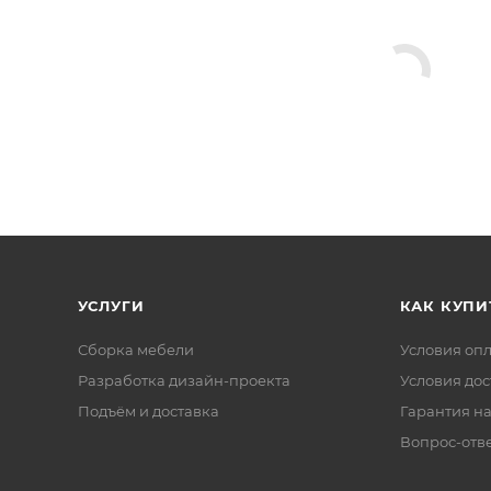
УСЛУГИ
КАК КУПИ
Сборка мебели
Условия оп
Разработка дизайн-проекта
Условия дос
Подъём и доставка
Гарантия на
Вопрос-отв