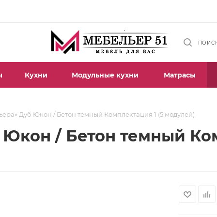
ПОИС
ы
Кухни
Модульные кухни
Матрасы
ьера» Дуб Юкон / Бетон темный Комплектация 1 (5 модулей)
 Юкон / Бетон темный Ком