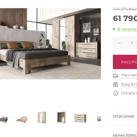
104 270
₽
/ш
61 79
В наличи
РАССРО
Рассчит
Хочу в 
Оплата 
ОПИСАНИЕ
ХАРАКТЕРИ