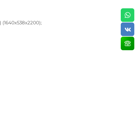
 (1640х538х2200);