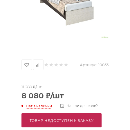
Артикул:
10853
11 280
₽
/шт
8 080
₽
/шт
Нашли дешевле?
Нет в наличии
ТОВАР НЕДОСТУПЕН К ЗАКАЗУ