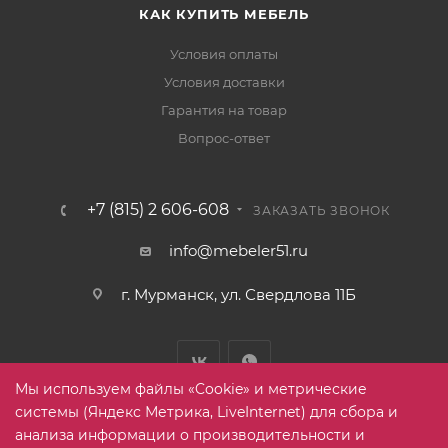
КАК КУПИТЬ МЕБЕЛЬ
Условия оплаты
Условия доставки
Гарантия на товар
Вопрос-ответ
+7 (815) 2 606-608
ЗАКАЗАТЬ ЗВОНОК
info@mebeler51.ru
г. Мурманск, ул. Свердлова 11Б
Мы используем файлы «Cookie» и метрические
системы (Яндекс Метрика, LiveInternet) для сбора и
анализа информации о производительности и