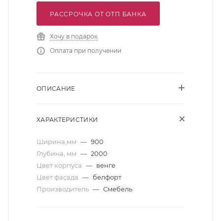
РАССРОЧКА ОТ ОТП БАНКА
Хочу в подарок
Оплата при получении
ОПИСАНИЕ
ХАРАКТЕРИСТИКИ
Ширина,мм
—
900
Глубина, мм
—
2000
Цвет корпуса
—
венге
Цвет фасада
—
белфорт
Производитель
—
Смебель