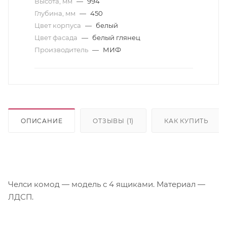
Высота, мм
—
994
Глубина, мм
—
450
Цвет корпуса
—
белый
Цвет фасада
—
белый глянец
Производитель
—
МИФ
ОПИСАНИЕ
ОТЗЫВЫ (1)
КАК КУПИТЬ
Челси комод — модель с 4 ящиками. Материал —
ЛДСП.