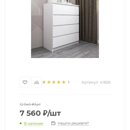
Артикул:
41826
1
12 540
₽
/шт
7 560
₽
/шт
Нашли дешевле?
В наличии