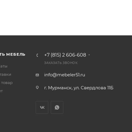
ТЬ МЕБЕЛЬ
+7 (815) 2 606-608
ЗАКАЗАТЬ ЗВОНОК
латы
тавки
info@mebeler51.ru
 товар
г. Мурманск, ул. Свердлова 11Б
ет