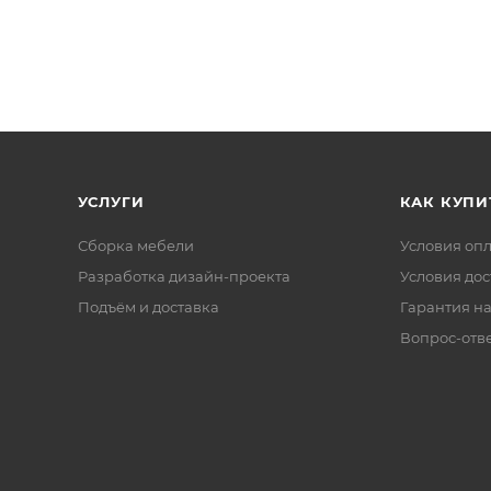
УСЛУГИ
КАК КУПИ
Сборка мебели
Условия оп
Разработка дизайн-проекта
Условия дос
Подъём и доставка
Гарантия на
Вопрос-отв