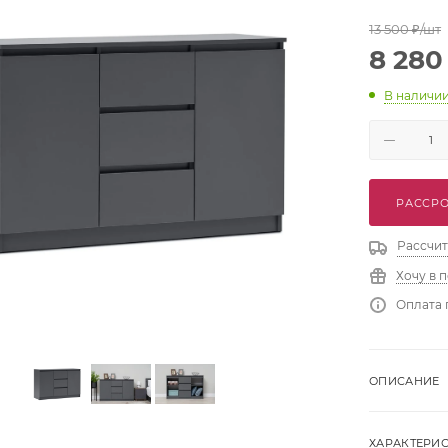
13 500
₽
/шт
8 280
В наличи
РАССРО
Рассчит
Хочу в 
Оплата 
ОПИСАНИЕ
ХАРАКТЕРИ