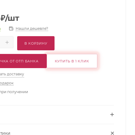
₽
/шт
Нашли дешевле?
и
В КОРЗИНУ
ЧКА ОТ ОТП БАНКА
КУПИТЬ В 1 КЛИК
ать доставку
подарок
при получении
СТИКИ