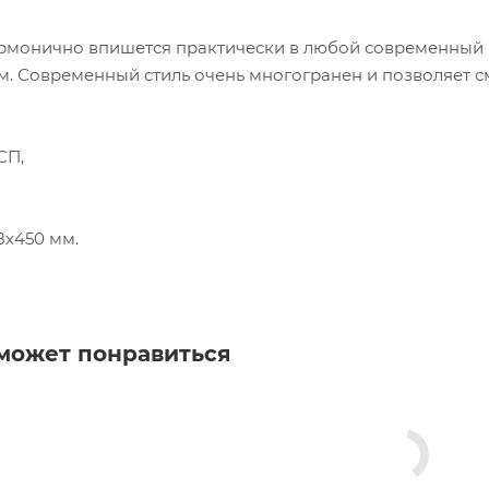
рмонично впишется практически в любой современный и
м. Современный стиль очень многогранен и позволяет с
СП,
8х450 мм.
может понравиться