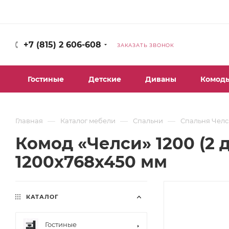
+7 (815) 2 606-608
ЗАКАЗАТЬ ЗВОНОК
Гостиные
Детские
Диваны
Комод
—
—
—
Главная
Каталог мебели
Спальни
Спальня Челс
Комод «Челси» 1200 (2 
1200х768х450 мм
КАТАЛОГ
Гостиные