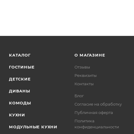
КАТАЛОГ
О МАГАЗИНЕ
ГОСТИНЫЕ
Отзывы
Реквизиты
ДЕТСКИЕ
Контакты
ДИВАНЫ
Блог
КОМОДЫ
Согласие на обработку
Публичная оферта
КУХНИ
Политика
МОДУЛЬНЫЕ КУХНИ
конфиденциальности