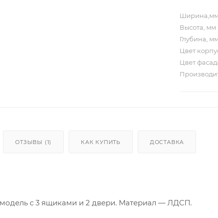
Ширина,м
Высота, мм
Глубина, м
Цвет корп
Цвет фаса
Производи
ОТЗЫВЫ (1)
КАК КУПИТЬ
ДОСТАВКА
модель с 3 ящиками и 2 двери. Материал — ЛДСП.