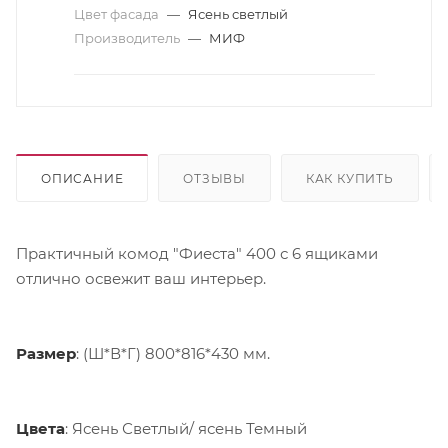
Цвет фасада
—
Ясень светлый
Производитель
—
МИФ
ОПИСАНИЕ
ОТЗЫВЫ
КАК КУПИТЬ
Практичный комод "Фиеста" 400 с 6 ящиками
отлично освежит ваш интерьер.
Размер
: (Ш*В*Г) 800*816*430 мм.
Цвета
: Ясень Светлый/ ясень Темный