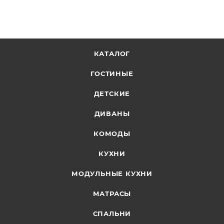
КАТАЛОГ
ГОСТИНЫЕ
ДЕТСКИЕ
ДИВАНЫ
КОМОДЫ
КУХНИ
МОДУЛЬНЫЕ КУХНИ
МАТРАСЫ
СПАЛЬНИ