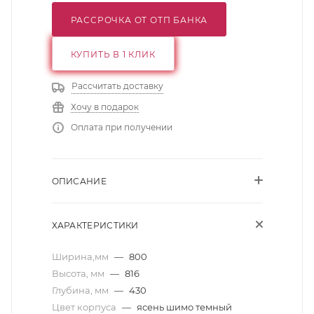
РАССРОЧКА ОТ ОТП БАНКА
КУПИТЬ В 1 КЛИК
Рассчитать доставку
Хочу в подарок
Оплата при получении
ОПИСАНИЕ
ХАРАКТЕРИСТИКИ
Ширина,мм
—
800
Высота, мм
—
816
Глубина, мм
—
430
Цвет корпуса
—
ясень шимо темный