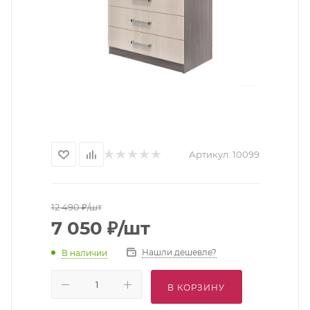
Артикул:
10099
12 490
₽
/шт
7 050
₽
/шт
Нашли дешевле?
В наличии
В КОРЗИНУ