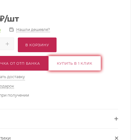
₽
/шт
Нашли дешевле?
и
В КОРЗИНУ
ЧКА ОТ ОТП БАНКА
КУПИТЬ В 1 КЛИК
ать доставку
подарок
при получении
СТИКИ