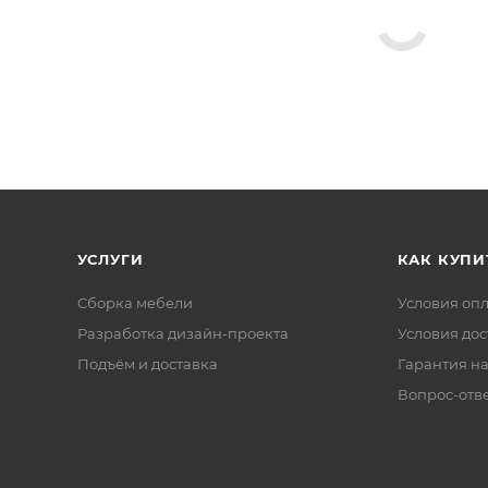
УСЛУГИ
КАК КУПИ
Сборка мебели
Условия оп
Разработка дизайн-проекта
Условия дос
Подъём и доставка
Гарантия на
Вопрос-отв