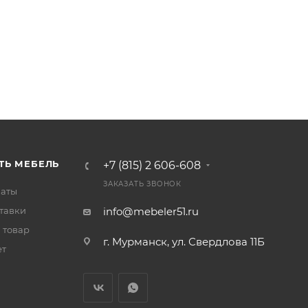
ТЬ МЕБЕЛЬ
+7 (815) 2 606-608
ЗАКАЗАТЬ ЗВОНОК
латы
тавки
info@mebeler51.ru
 товар
г. Мурманск, ул. Свердлова 11Б
ет