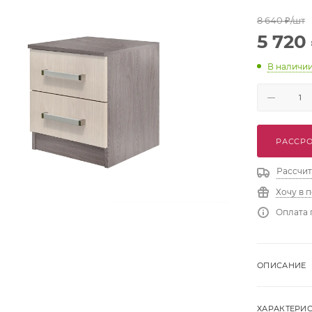
8 640
₽
/шт
5 720
В наличи
РАССРО
Рассчит
Хочу в 
Оплата 
ОПИСАНИЕ
ХАРАКТЕРИ