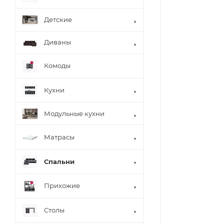
Детские
Диваны
Комоды
Кухни
Модульные кухни
Матрасы
Спальни
Прихожие
Столы