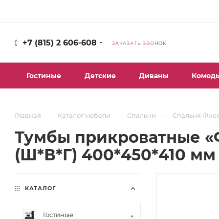
+7 (815) 2 606-608
ЗАКАЗАТЬ ЗВОНОК
Гостиные
Детские
Диваны
Комод
—
—
—
Главная
Каталог мебели
Спальни
Спальня Фие
Тумбы прикроватные «Ф
(Ш*В*Г) 400*450*410 мм
КАТАЛОГ
Гостиные