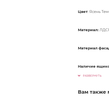
Цвет
: Ясень Те
Материал:
ЛДС
Материал фаса
Наличие ящико
Вам также 