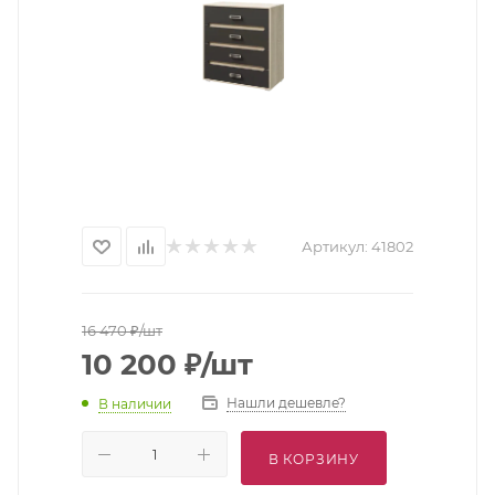
Артикул:
41802
16 470
₽
/шт
10 200
₽
/шт
Нашли дешевле?
В наличии
В КОРЗИНУ