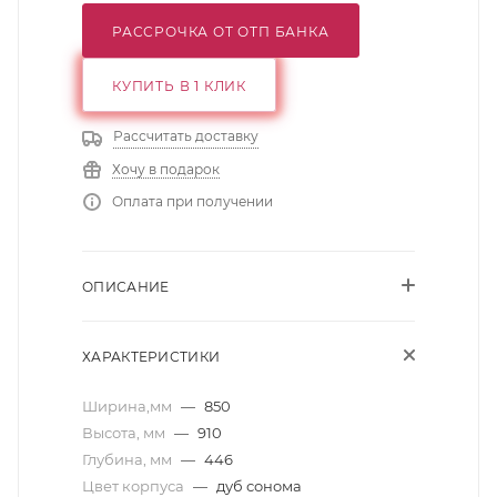
РАССРОЧКА ОТ ОТП БАНКА
КУПИТЬ В 1 КЛИК
Рассчитать доставку
Хочу в подарок
Оплата при получении
ОПИСАНИЕ
ХАРАКТЕРИСТИКИ
Ширина,мм
—
850
Высота, мм
—
910
Глубина, мм
—
446
Цвет корпуса
—
дуб сонома