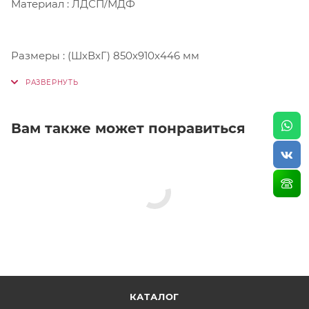
Материал : ЛДСП/МДФ
Размеры : (ШхВхГ) 850х910х446 мм
Вам также может понравиться
КАТАЛОГ