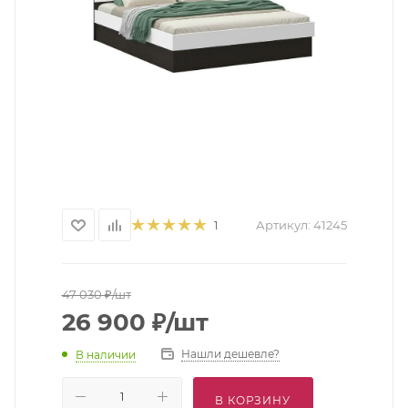
Артикул:
41245
1
47 030
₽
/шт
26 900
₽
/шт
Нашли дешевле?
В наличии
В КОРЗИНУ