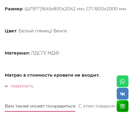
Размер
: (Ш*В*Г)1645х800х2042 мм, СП 1600х2000 мм
Цвет
: Белый глянец/ Венге
Материал:
ЛДСП/ МДФ
Матрас в стоимость кровати не входит.
Вам также может понравиться
С этим товаром покуп