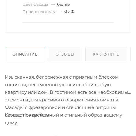
Цвет фасада
—
белый
Производитель
—
МИФ
ОПИСАНИЕ
ОТЗЫВЫ
КАК КУПИТЬ
Изысканная, белоснежная с приятным блеском
гостиная, несомненно украсит собой любую
квартиру или дом. В гостиной есть все необходимые
элементы для красивого оформления комнаты.
Фасады с фрезеровкой и стеклянные витрины
Комод Ненси New
создают современный и стильный образ вашему
дому.