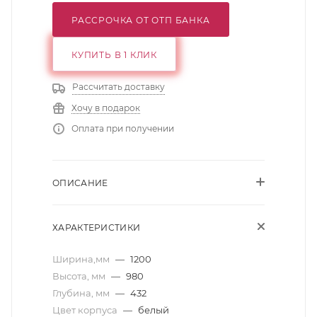
РАССРОЧКА ОТ ОТП БАНКА
КУПИТЬ В 1 КЛИК
Рассчитать доставку
Хочу в подарок
Оплата при получении
ОПИСАНИЕ
ХАРАКТЕРИСТИКИ
Ширина,мм
—
1200
Высота, мм
—
980
Глубина, мм
—
432
Цвет корпуса
—
белый