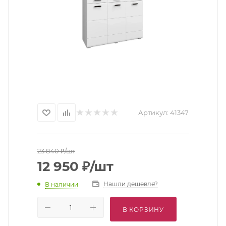
Артикул:
41347
23 840
₽
/шт
12 950
₽
/шт
Нашли дешевле?
В наличии
В КОРЗИНУ