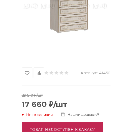
Артикул:
41450
29 510
₽
/шт
17 660
₽
/шт
Нашли дешевле?
Нет в наличии
ТОВАР НЕДОСТУПЕН К ЗАКАЗУ