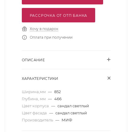
РАССРОЧКА ОТ ОТП БАНКА
Хочу в подарок
Оплата при получении
ОПИСАНИЕ
ХАРАКТЕРИСТИКИ
Ширина,мм
—
852
Глубина, мм
—
466
Цвет корпуса
—
сандал светлый
Цвет фасада
—
сандал светлый
Производитель
—
МИФ