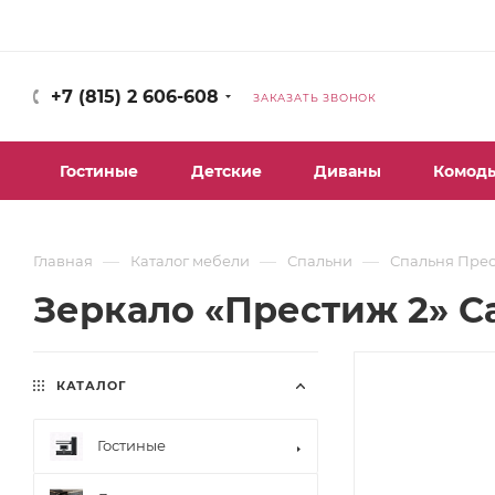
+7 (815) 2 606-608
ЗАКАЗАТЬ ЗВОНОК
Гостиные
Детские
Диваны
Комод
—
—
—
Главная
Каталог мебели
Спальни
Спальня Прес
Зеркало «Престиж 2» С
КАТАЛОГ
Гостиные