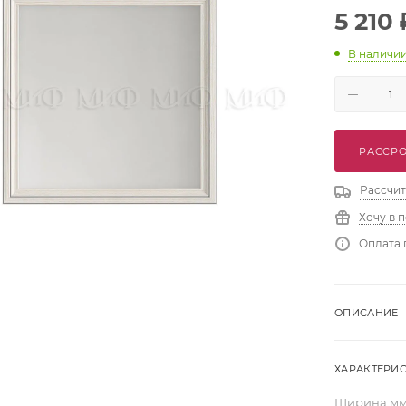
5 210
В наличи
РАССРО
Рассчит
Хочу в 
Оплата 
ОПИСАНИЕ
ХАРАКТЕРИ
Ширина,м