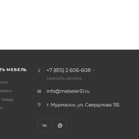
ТЬ МЕБЕЛЬ
+7 (815) 2 606-608
ЗАКАЗАТЬ ЗВОНОК
латы
тавки
info@mebeler51.ru
 товар
г. Мурманск, ул. Свердлова 11Б
ет