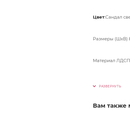
Цвет
:Сандал св
Размеры (ШхВ)
Материал ЛДС
Вам также 