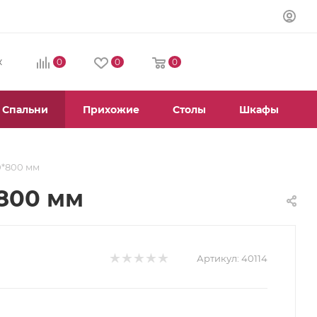
0
0
0
К
Спальни
Прихожие
Столы
Шкафы
0*800 мм
*800 мм
Артикул:
40114