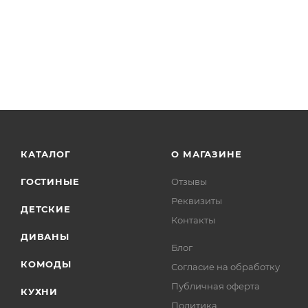
КАТАЛОГ
О МАГАЗИНЕ
ГОСТИНЫЕ
Отзывы
Реквизиты
ДЕТСКИЕ
Контакты
ДИВАНЫ
Блог
КОМОДЫ
Согласие на обработку
Публичная оферта
КУХНИ
Политика