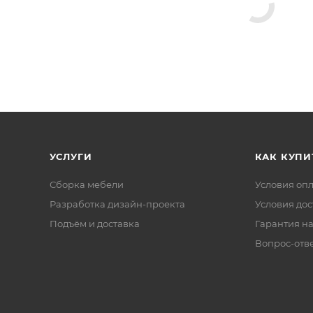
УСЛУГИ
КАК КУПИ
Сборка мебели
Условия оп
Разработка дизайн-проекта
Условия дос
Подъём и доставка
Гарантия на
Вопрос-отв