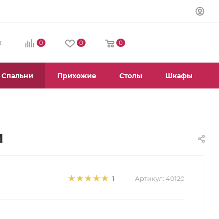
0
0
0
К
Спальни
Прихожие
Столы
Шкафы
м
Артикул:
40120
1