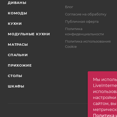
ДИВАНЫ
Блог
КОМОДЫ
Согласие на обработку
Публичная оферта
КУХНИ
Политика
МОДУЛЬНЫЕ КУХНИ
конфиденциальности
Политика использования
МАТРАСЫ
Cookie
СПАЛЬНИ
ПРИХОЖИЕ
СТОЛЫ
Мы исполь
LiveIntern
ШКАФЫ
использов
настройки
сайтом, вы
метрическ
Политика и