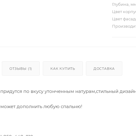
Глубина, м
Цвет корп
Цвет фаса
Производи
ОТЗЫВЫ (1)
КАК КУПИТЬ
ДОСТАВКА
придутся по вкусу утонченным натурам,стильный дизайн
может дополнить любую спальню!