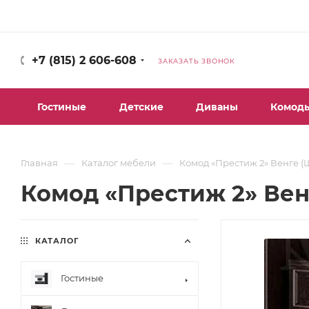
+7 (815) 2 606-608
ЗАКАЗАТЬ ЗВОНОК
Гостиные
Детские
Диваны
Комод
—
—
Главная
Каталог мебели
Комод «Престиж 2» Венге (
Комод «Престиж 2» Венг
КАТАЛОГ
Гостиные