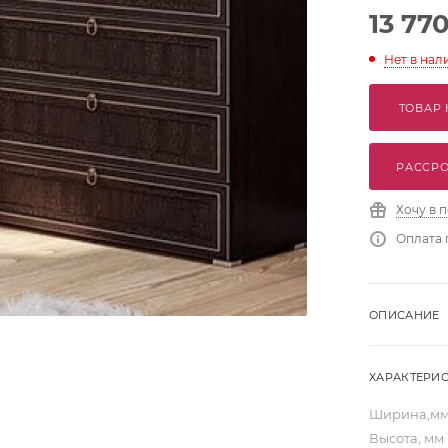
13 77
Нет в нал
ТОВАР 
РАССРО
Хочу в 
Оплата 
ОПИСАНИЕ
ХАРАКТЕРИ
Ширина,м
Высота, мм