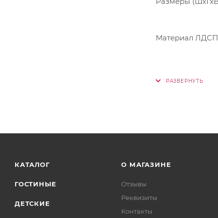
Размеры (ШхГхВ
Материал ЛДС
КАТАЛОГ
О МАГАЗИНЕ
ГОСТИНЫЕ
Отзывы
Реквизиты
ДЕТСКИЕ
Контакты