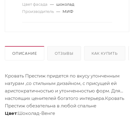
Цвет фасада
—
шоколад
Производитель
—
МИФ
ОПИСАНИЕ
ОТЗЫВЫ
КАК КУПИТЬ
Кровать Престиж придется по вкусу утонченным
натурам ,со стильным дизайном, с присущей ей
аристократичностью и утонченностью форм. Для
настоящих ценителей богатого интерьера.Кровать
Престиж обезательна в любой спальне
Цвет
:Шоколад-Венге