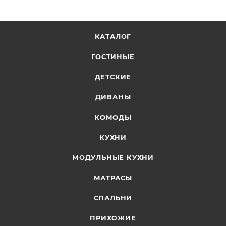
КАТАЛОГ
ГОСТИНЫЕ
ДЕТСКИЕ
ДИВАНЫ
КОМОДЫ
КУХНИ
МОДУЛЬНЫЕ КУХНИ
МАТРАСЫ
СПАЛЬНИ
ПРИХОЖИЕ