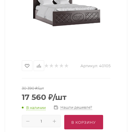
Артикул:
40105
30 390
₽
/шт
17 560
₽
/шт
Нашли дешевле?
В наличии
В КОРЗИНУ